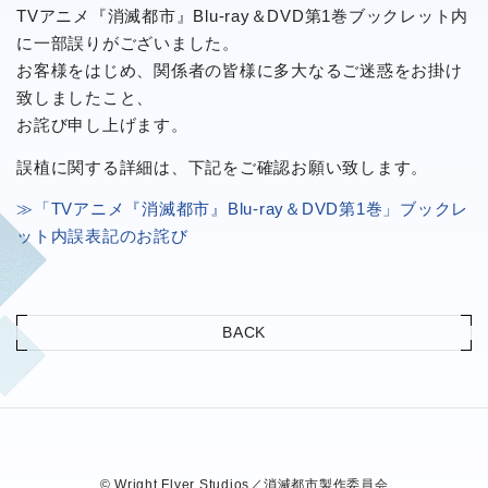
TVアニメ『消滅都市』Blu-ray＆DVD第1巻ブックレット内
に一部誤りがございました。
TWITTER
お客様をはじめ、関係者の皆様に多大なるご迷惑をお掛け
致しましたこと、
お詫び申し上げます。
誤植に関する詳細は、下記をご確認お願い致します。
≫「TVアニメ『消滅都市』Blu-ray＆DVD第1巻」ブックレ
ット内誤表記のお詫び
BACK
© Wright Flyer Studios／消滅都市製作委員会